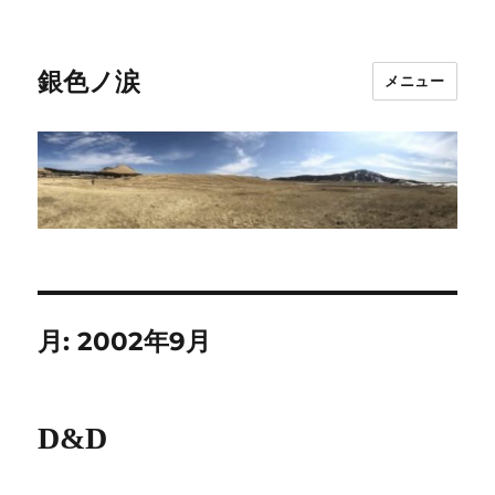
銀色ノ涙
メニュー
月:
2002年9月
D&D