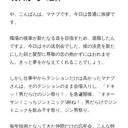
や、こんばんは。マナブです。今日は普通に挨拶で
す。
職場の後輩が新たなる道を目指すため、退職したん
ですよ。今日はその送別会でした。彼の決意を新た
にした顔と髪型に尊敬の念の抱かずにはおれませ
ん。きっと夢をかなえてくれることでしょう。
しかし仕事中からテンションだけは高かったマナブ
さんは、そのテンションのまま会場入りし、「ドキ
ッ！男だらけのジン祭り！」を急遽開催。「オネー
サン！こっちジントニック5杯ね！」男だらけでジン
トニックを飲み干す祭り。ジン男祭り。
毎年恒例となってきた仲間だけの忘年会。こんな時