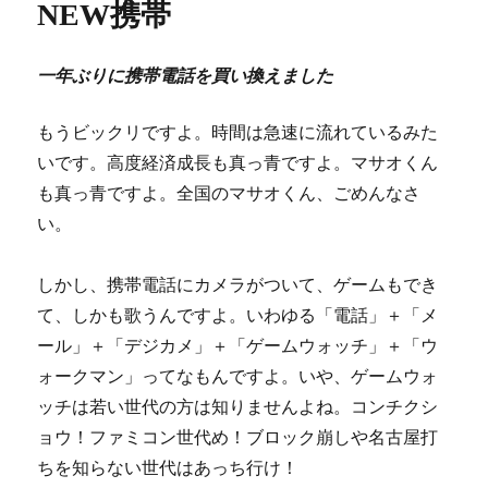
NEW携帯
ー
一年ぶりに携帯電話を買い換えました
もうビックリですよ。時間は急速に流れているみた
いです。高度経済成長も真っ青ですよ。マサオくん
も真っ青ですよ。全国のマサオくん、ごめんなさ
い。
しかし、携帯電話にカメラがついて、ゲームもでき
て、しかも歌うんですよ。いわゆる「電話」＋「メ
ール」＋「デジカメ」＋「ゲームウォッチ」＋「ウ
ォークマン」ってなもんですよ。いや、ゲームウォ
ッチは若い世代の方は知りませんよね。コンチクシ
ョウ！ファミコン世代め！ブロック崩しや名古屋打
ちを知らない世代はあっち行け！