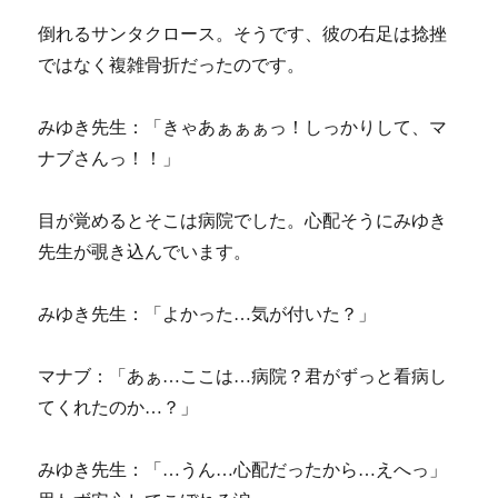
倒れるサンタクロース。そうです、彼の右足は捻挫
ではなく複雑骨折だったのです。
みゆき先生：「きゃあぁぁぁっ！しっかりして、マ
ナブさんっ！！」
目が覚めるとそこは病院でした。心配そうにみゆき
先生が覗き込んでいます。
みゆき先生：「よかった…気が付いた？」
マナブ：「あぁ…ここは…病院？君がずっと看病し
てくれたのか…？」
みゆき先生：「…うん…心配だったから…えへっ」