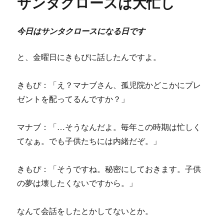
サンタクロースは大忙し
ー
今日はサンタクロースになる日です
と、金曜日にきもぴに話したんですよ。
きもぴ：「え？マナブさん、孤児院かどこかにプレ
ゼントを配ってるんですか？」
マナブ：「…そうなんだよ。毎年この時期は忙しく
てなぁ。でも子供たちには内緒だぞ。」
きもぴ：「そうですね。秘密にしておきます。子供
の夢は壊したくないですから。」
なんて会話をしたとかしてないとか。