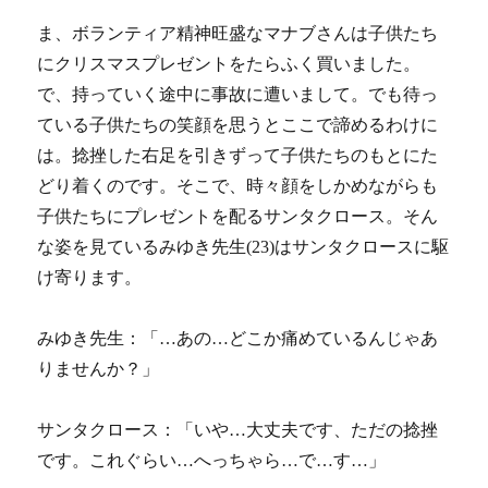
ま、ボランティア精神旺盛なマナブさんは子供たち
にクリスマスプレゼントをたらふく買いました。
で、持っていく途中に事故に遭いまして。でも待っ
ている子供たちの笑顔を思うとここで諦めるわけに
は。捻挫した右足を引きずって子供たちのもとにた
どり着くのです。そこで、時々顔をしかめながらも
子供たちにプレゼントを配るサンタクロース。そん
な姿を見ているみゆき先生(23)はサンタクロースに駆
け寄ります。
みゆき先生：「…あの…どこか痛めているんじゃあ
りませんか？」
サンタクロース：「いや…大丈夫です、ただの捻挫
です。これぐらい…へっちゃら…で…す…」