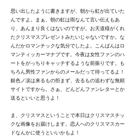
思い出したように書きますが、朝から虹が出ていた
んですよ。まぁ、朝の虹は雨なんて言い伝えもあ
り、あんまり良くはないのですが。お天道様がくれ
たクリスマスプレゼントみたいじゃないですか。な
んだかロマンチックな気分でしたよ。こんばんはロ
マンティッカーマナブです。今夜は女性ファンのハ
ートをがっちりキャッチするような前振りです。も
ちろん男性ファンからのメールだって待ってるよ！
銀色ノ涙は来るもの拒まず、去るもの追わずな無頼
サイトですから。さぁ、どんどんファンレターとか
送るといいと思うよ！
ま、クリスマスということで本日はクリスマスチッ
クな画像をお届けします。恋人へのクリスマスカー
ドなんかに使うといいかもよ！