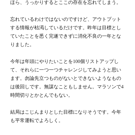
ほら、うっかりするとここの存在を忘れてしまう。
忘れているわけではないのですけど、アウトプット
する情報が枯渇しているだけです。昨年は目標とし
ていたことを悉く完遂できずに消化不良の一年とな
りました。
今年は年頭にやりたいことを100個リストアップし
て、それらに一つ一つチャレンジしてみようと思い
ます。勿論先立つものがないとできないようなもの
は後回しです。無謀なこともしません。マラソンで4
時間切りとかとんでもない。
結局はこじんまりとした目標になりそうです。今年
も平常運転でよろしく。