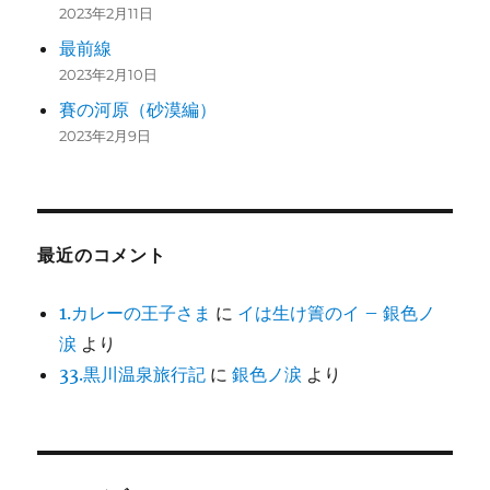
2023年2月11日
最前線
2023年2月10日
賽の河原（砂漠編）
2023年2月9日
最近のコメント
1.カレーの王子さま
に
イは生け簀のイ – 銀色ノ
涙
より
33.黒川温泉旅行記
に
銀色ノ涙
より