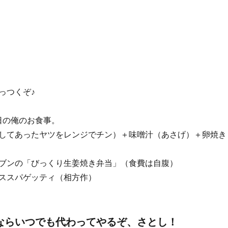
っつくぞ♪
日の俺のお食事。
してあったヤツをレンジでチン）＋味噌汁（あさげ）＋卵焼き
ブンの「びっくり生姜焼き弁当」（食費は自腹）
ススパゲッティ（相方作）
ならいつでも代わってやるぞ、さとし！