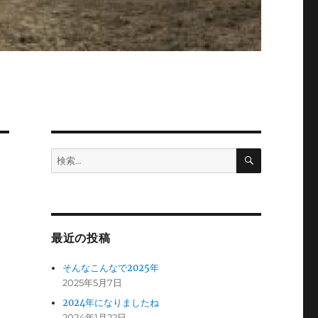
検
検
索
索:
最近の投稿
そんなこんなで2025年
2025年5月7日
2024年になりましたね
2024年1月22日