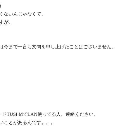
）
くないんじゃなくて、
すが、
は今まで一言も文句を申し上げたことはございません。
ードTUSI-MでLAN使ってる人、連絡ください。
いことがあるんです。。。