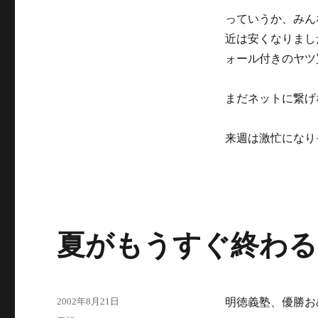
っていうか、みん
近は安くなりまし
ォール付きのヤツ
まだネットに繋げ
来週は激忙になり
夏がもうすぐ終わる
投
2002年8月21日
明徳義塾、優勝お
稿