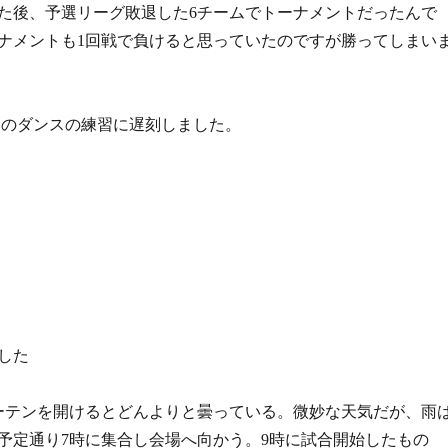
た後、予選リーグ敗退した6チームでトーナメントだったんで
ナメントも1回戦で負けると思っていたのですが勝ってしまい
からのダンスの練習に遅刻しました。
した
ーテンを開けるとどんよりと曇っている。微妙な天気だが、雨
予定通り7時に集合し会場へ向かう。9時に試合開始したもの