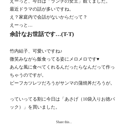
えーっと、今日は「ランチの女王」観てました。
最近ドラマの話が多いですね。
え？家庭内で会話がないからだって？
えーっと…
余計なお世話です…(T-T)
竹内結子、可愛いですね♪
微笑みながら飯食ってる姿にメロメロです♥
あんな風に食べてくれるんだったらなんだって作っ
ちゃうのですが。
ビーフカツレツだろうがサンマの蒲焼丼だろうが。
っていってる割に今日は「あさげ（10袋入りお徳パ
ック）」を買いました。
Share this...