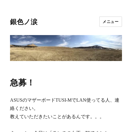
銀色ノ涙
メニュー
急募！
ASUSのマザーボードTUSI-MでLAN使ってる人、連
絡ください。
教えていただきたいことがあるんです。。。