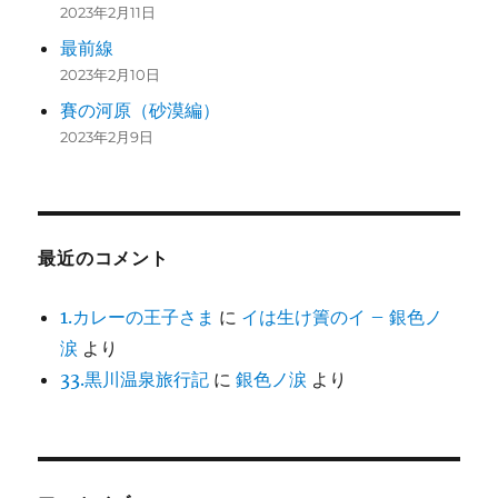
2023年2月11日
最前線
2023年2月10日
賽の河原（砂漠編）
2023年2月9日
最近のコメント
1.カレーの王子さま
に
イは生け簀のイ – 銀色ノ
涙
より
33.黒川温泉旅行記
に
銀色ノ涙
より