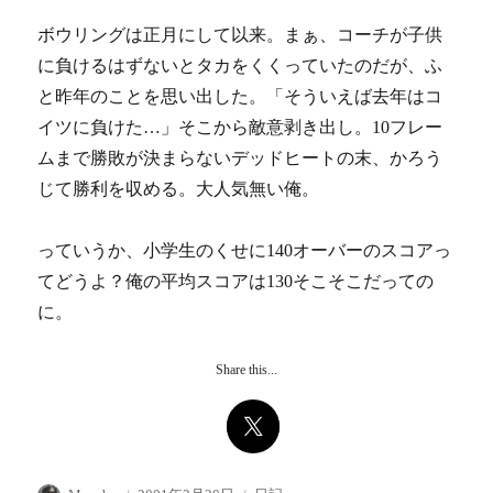
ボウリングは正月にして以来。まぁ、コーチが子供
に負けるはずないとタカをくくっていたのだが、ふ
と昨年のことを思い出した。「そういえば去年はコ
イツに負けた…」そこから敵意剥き出し。10フレー
ムまで勝敗が決まらないデッドヒートの末、かろう
じて勝利を収める。大人気無い俺。
っていうか、小学生のくせに140オーバーのスコアっ
てどうよ？俺の平均スコアは130そこそこだっての
に。
Share this...