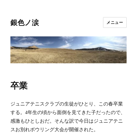
銀色ノ涙
メニュー
卒業
ジュニアテニスクラブの生徒がひとり、この春卒業
する。4年生の頃から面倒を見てきた子だったので、
感激もひとしおだ。そんな訳で今日はジュニアテニ
スお別れボウリング大会が開催された。