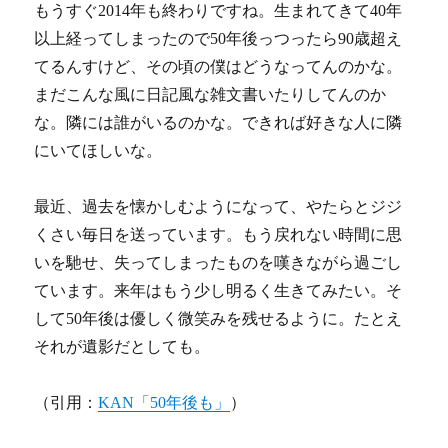
もうすぐ2014年も終わりですね。生まれてきて40年
以上経ってしまったので50年後っつったら90歳超え
てるんすけど、その頃の僕はどうなってんのかな。
まだこんな風に日記風な雑文書いたりしてんのか
な。隣には誰がいるのかな。できれば好きな人に隣
にいてほしいな。
最近、過去を懐かしむようになって、やたらとジジ
くさい毎日を送っています。もう戻れない時間に思
いを馳せ、失ってしまったものを嘆きながら過ごし
ています。来年はもう少し明るく生きてみたい。そ
して50年後は優しく微笑みを残せるように。たとえ
それが遺影だとしても。
（引用：
KAN「50年後も」
）