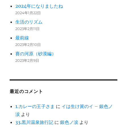
2024年になりましたね
2024年1月22日
生活のリズム
2023年2月11日
最前線
2023年2月10日
賽の河原（砂漠編）
2023年2月9日
最近のコメント
1.カレーの王子さま
に
イは生け簀のイ – 銀色ノ
涙
より
33.黒川温泉旅行記
に
銀色ノ涙
より