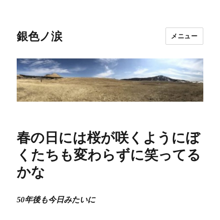
銀色ノ涙
メニュー
春の日には桜が咲くようにぼ
くたちも変わらずに笑ってる
かな
50年後も今日みたいに