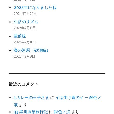
2024年になりましたね
2024年1月22日
生活のリズム
2023年2月11日
最前線
2023年2月10日
賽の河原（砂漠編）
2023年2月9日
最近のコメント
1.カレーの王子さま
に
イは生け簀のイ – 銀色ノ
涙
より
33.黒川温泉旅行記
に
銀色ノ涙
より