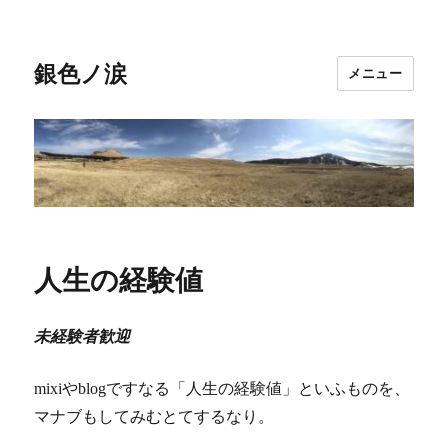
銀色ノ涙
メニュー
人生の経験値
未経験者歓迎
mixiやblogですなる「人生の経験値」といふものを、
マナブもしてみむとてするなり。