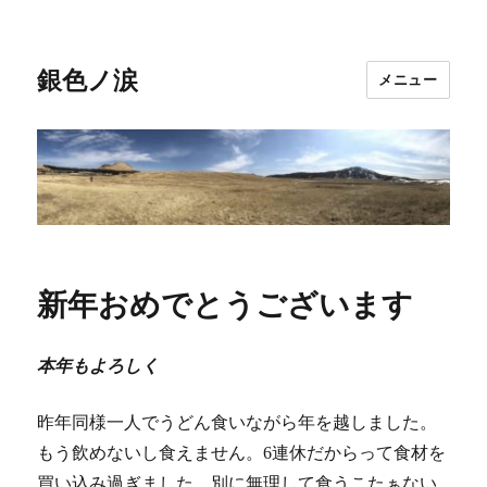
銀色ノ涙
メニュー
新年おめでとうございます
本年もよろしく
昨年同様一人でうどん食いながら年を越しました。
もう飲めないし食えません。6連休だからって食材を
買い込み過ぎました。別に無理して食うこたぁない