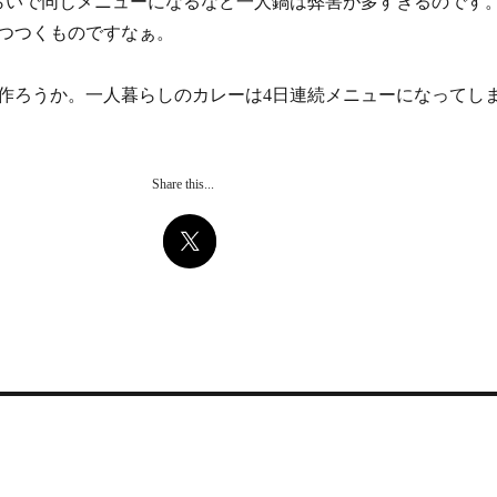
らいで同じメニューになるなど一人鍋は弊害が多すぎるのです
つつくものですなぁ。
作ろうか。一人暮らしのカレーは4日連続メニューになってし
Share this...