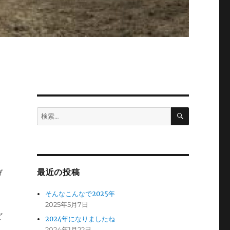
検
検
索
索:
最近の投稿
げ
そんなこんなで2025年
2025年5月7日
ど
2024年になりましたね
2024年1月22日