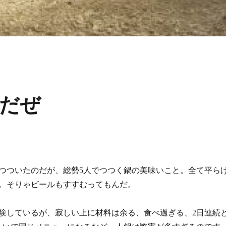
だぜ
つついたのだが、総勢5人でつつく鍋の美味いこと。全て平ら
。そりゃビールもすすむってもんだ。
験しているが、寂しい上に材料は余る、食べ過ぎる、2日連続