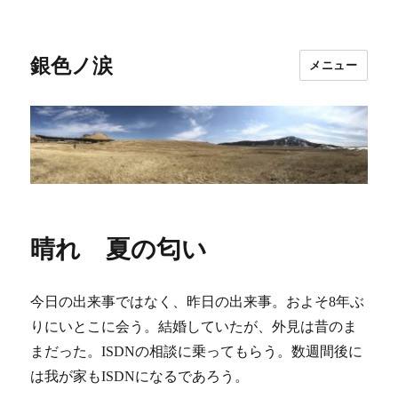
銀色ノ涙
メニュー
晴れ 夏の匂い
今日の出来事ではなく、昨日の出来事。およそ8年ぶ
りにいとこに会う。結婚していたが、外見は昔のま
まだった。ISDNの相談に乗ってもらう。数週間後に
は我が家もISDNになるであろう。