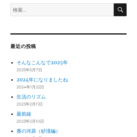
検
検
索
索:
最近の投稿
そんなこんなで2025年
2025年5月7日
2024年になりましたね
2024年1月22日
生活のリズム
2023年2月11日
最前線
2023年2月10日
賽の河原（砂漠編）