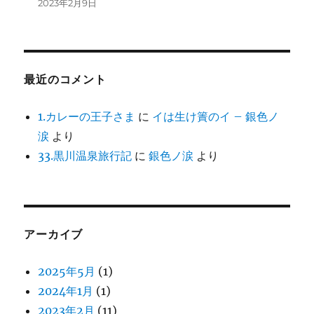
2023年2月9日
最近のコメント
1.カレーの王子さま
に
イは生け簀のイ – 銀色ノ
涙
より
33.黒川温泉旅行記
に
銀色ノ涙
より
アーカイブ
2025年5月
(1)
2024年1月
(1)
2023年2月
(11)