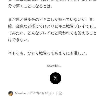
分で穿くことになるとは。
まだ黒と臙脂色のビキニしか持っていないが、青、
緑、金色など揃えてひとりビキニ戦隊プレイでもし
てみたい。どんなプレイだと問われても答えること
はできない。
そもそも、ひとり戦隊ってあまりにも淋しい。
Share this...
投
投
カ
Manabu
2007年1月18日
日記
稿
稿
テ
者
日:
ゴ