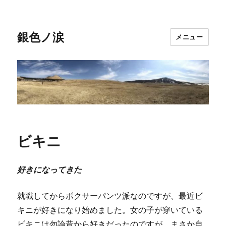
銀色ノ涙
メニュー
ビキニ
好きになってきた
就職してからボクサーパンツ派なのですが、最近ビ
キニが好きになり始めました。女の子が穿いている
ビキニは勿論昔から好きだったのですが、まさか自