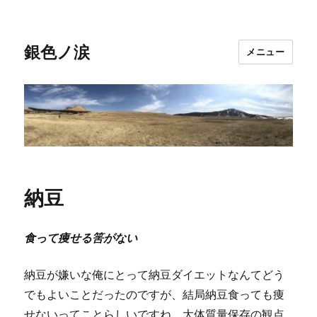
銀色ノ涙
メニュー
納豆
食って痩せる筈がない
納豆が嫌いな俺にとって納豆ダイエットなんてどう
でもよいことだったのですが、結局納豆食っても痩
せないってことらしいですね。大体質量保存の観点