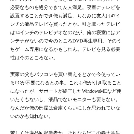
必要なものを処分できて友人満足。寝室にテレビを
設置することができ俺も満足。ちなみに友人は47イ
ンチの液晶テレビを買ったとか。引き取ったテレビ
は14インチのテレビデオなのだが、俺の寝室にはア
ンテナがないので今のところDVD再生専用。そのう
ちゲーム専用になるかもしれん。テレビを見る必要
性は今のところない。
実家の父もパソコンを買い替えるとかで今使ってい
るPCが不要になるとの事。これも俺が引き取ること
になったが、サポートが終了したWindowsMEなど使
いたくもないし、液晶でないモニターも要らない。
なんだか俺の部屋は倉庫くらいにしか思われていな
いのかも知れない。
若しくは廃品回収業者か。それならばこの春大学生