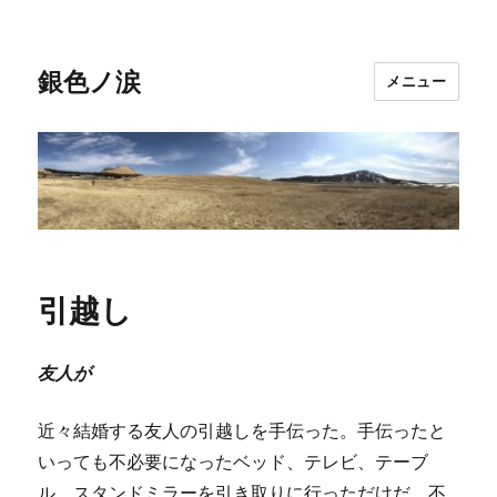
銀色ノ涙
メニュー
引越し
友人が
近々結婚する友人の引越しを手伝った。手伝ったと
いっても不必要になったベッド、テレビ、テーブ
ル、スタンドミラーを引き取りに行っただけだ。不