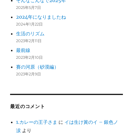
そんなこんなで2025年
2025年5月7日
2024年になりましたね
2024年1月22日
生活のリズム
2023年2月11日
最前線
2023年2月10日
賽の河原（砂漠編）
2023年2月9日
最近のコメント
1.カレーの王子さま
に
イは生け簀のイ – 銀色ノ
涙
より