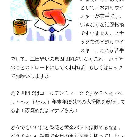
として、水割りウイ
スキーが苦手です。
いきなりな話題転換
ですいません。スナ
ックでの水割りウイ
スキー、これが苦手
でして。二日酔いの原因は間違いなくこれ。いっそ
のことストレートにしてくれれば、もしくはロック
でお願いしますよ。
え？世間ではゴールデンウィークですか？へぇ・へ
ぇ・へぇ（3へぇ）年末年始以来の大掃除を敢行して
るよ！家庭的だよマナブさん！
どうでもいいけど梨花と黄金バットは似てるなぁ。
どうでもいい話題で今日の更新を乗り切ってしまい