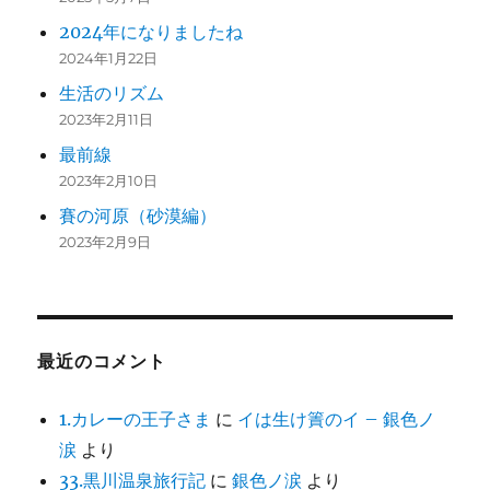
2024年になりましたね
2024年1月22日
生活のリズム
2023年2月11日
最前線
2023年2月10日
賽の河原（砂漠編）
2023年2月9日
最近のコメント
1.カレーの王子さま
に
イは生け簀のイ – 銀色ノ
涙
より
33.黒川温泉旅行記
に
銀色ノ涙
より