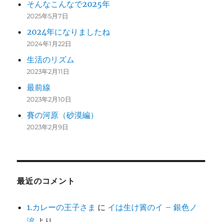
そんなこんなで2025年
2025年5月7日
2024年になりましたね
2024年1月22日
生活のリズム
2023年2月11日
最前線
2023年2月10日
賽の河原（砂漠編）
2023年2月9日
最近のコメント
1.カレーの王子さま
に
イは生け簀のイ – 銀色ノ
涙
より