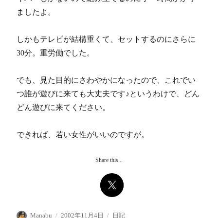
ましたよ。
しかもテレビが結構重くて、セットするのにさらに
30分。重労働でした。
でも、見た目的にさわやかになったので、これでい
つ誰が遊びに来ても大丈夫です♪というわけで、どん
どん遊びに来てください。
できれば、若い女性がいいのですが。
Share this...
投
投
カ
Manabu
2002年11月4日
日記