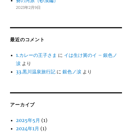
賽の河原（砂漠編）
2023年2月9日
最近のコメント
1.カレーの王子さま
に
イは生け簀のイ – 銀色ノ
涙
より
33.黒川温泉旅行記
に
銀色ノ涙
より
アーカイブ
2025年5月
(1)
2024年1月
(1)