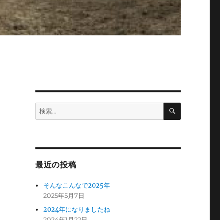
検
検
索
索:
最近の投稿
そんなこんなで2025年
2025年5月7日
2024年になりましたね
2024年1月22日