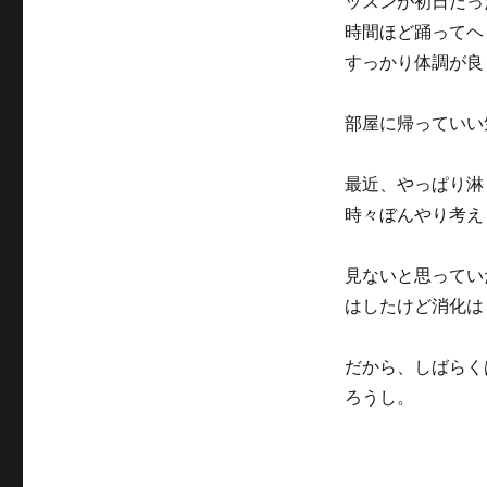
ッスンが初日だっ
リ
時間ほど踊ってヘ
ー
すっかり体調が良
部屋に帰っていい
最近、やっぱり淋
時々ぼんやり考え
見ないと思ってい
はしたけど消化は
だから、しばらく
ろうし。