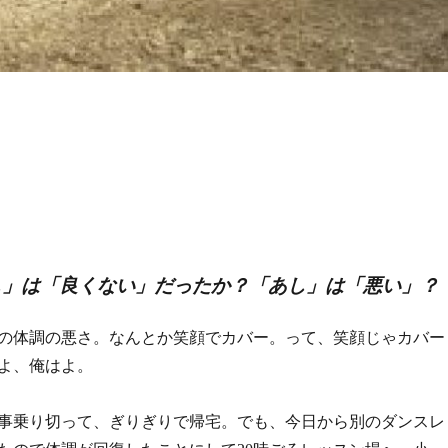
し」は「良くない」だったか？「あし」は「悪い」？
の体調の悪さ。なんとか笑顔でカバー。って、笑顔じゃカバー
よ、俺はよ。
事乗り切って、ぎりぎりで帰宅。でも、今日から別のダンスレ