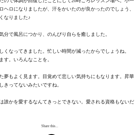
たので体調が回復したことにして20時ごろレッスン場へ。小一
ロヘロになりましたが、汗をかいたのが良かったのでしょう、
くなりました♪
気分で風呂につかり、のんびり自らを癒しました。
しくなってきました。忙しい時間が減ったからでしょうね。
ます。いろんなことを。
た夢もよく見ます。目覚めて悲しい気持ちにもなります。昇華
しきってないみたいですね。
は誰かを愛するなんてきっとできない。愛される資格もないだ
Share this...