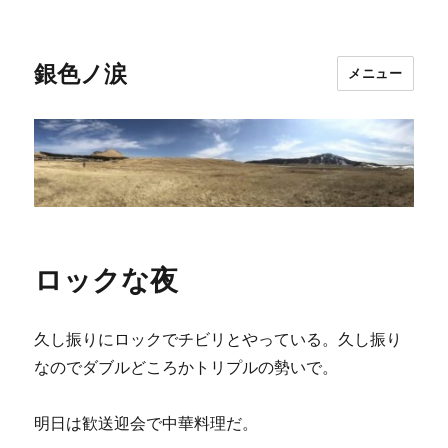
銀色ノ涙
メニュー
ロックな夜
久し振りにロックでチビリとやっている。久し振り
なのでダブルどころかトリプルの勢いで。
明日は歓送迎会で中華料理だ。