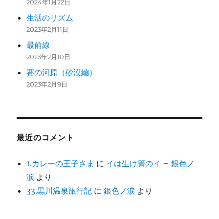
2024年1月22日
生活のリズム
2023年2月11日
最前線
2023年2月10日
賽の河原（砂漠編）
2023年2月9日
最近のコメント
1.カレーの王子さま
に
イは生け簀のイ – 銀色ノ
涙
より
33.黒川温泉旅行記
に
銀色ノ涙
より