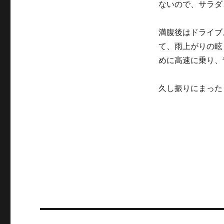
ないので、サラダ
リ
ー
満腹後はドライブ
て、雨上がりの眩
めに高速に乗り、
久し振りにまった
投