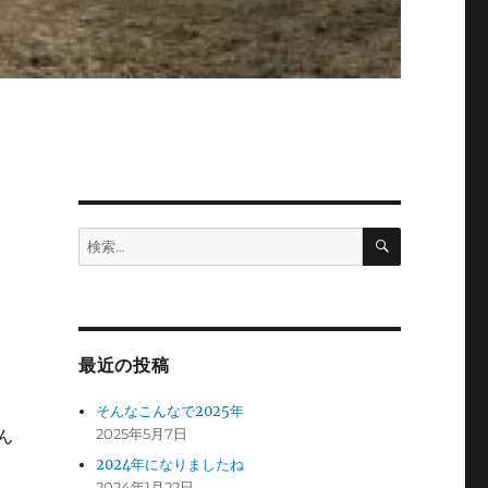
検
検
索
索:
最近の投稿
そんなこんなで2025年
2025年5月7日
ん
2024年になりましたね
2024年1月22日