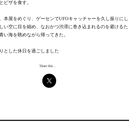
とピザを食す。
。本屋をめぐり、ゲーセンでUFOキャッチャーを久し振りにし
しい空に目を細め、なおかつ渋滞に巻き込まれるのを避けるた
青い海を眺めながら帰ってきた。
りとした休日を過ごしました
Share this...