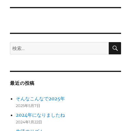
シ
稿:
ョ
ン
検
検
索
索:
最近の投稿
そんなこんなで2025年
2025年5月7日
2024年になりましたね
2024年1月22日