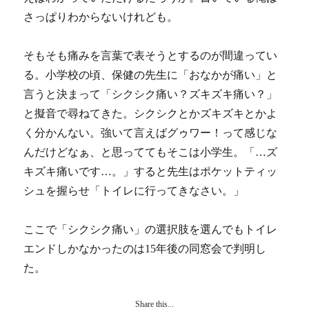
さっぱりわからないけれども。
そもそも痛みを言葉で表そうとするのが間違ってい
る。小学校の頃、保健の先生に「おなかが痛い」と
言うと決まって「シクシク痛い？ズキズキ痛い？」
と擬音で尋ねてきた。シクシクとかズキズキとかよ
く分かんない。強いて言えばグゥワー！って感じな
んだけどなぁ、と思っててもそこは小学生。「…ズ
キズキ痛いです…。」すると先生はポケットティッ
シュを握らせ「トイレに行ってきなさい。」
ここで「シクシク痛い」の選択肢を選んでもトイレ
エンドしかなかったのは15年後の同窓会で判明し
た。
Share this...