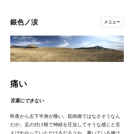
銀色ノ涙
メニュー
痛い
言葉にできない
昨夜から左下半身が痛い。筋肉痛ではなさそうなん
だが。足の付け根で神経を圧迫してそうな感じと言
えばわかっていただけるだろうか。書いている俺は