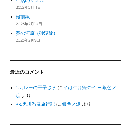
生活のリズム
2023年2月11日
最前線
2023年2月10日
賽の河原（砂漠編）
2023年2月9日
最近のコメント
1.カレーの王子さま
に
イは生け簀のイ – 銀色ノ
涙
より
33.黒川温泉旅行記
に
銀色ノ涙
より