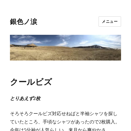
銀色ノ涙
メニュー
クールビズ
とりあえず2枚
そろそろクールビズ対応せねばと半袖シャツを探し
ていたところ、手頃なシャツがあったので2枚購入。
今年は5分袖が人気らしい。来月から爽やかさ