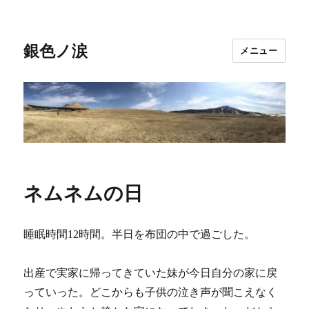
銀色ノ涙
メニュー
ネムネムの日
睡眠時間12時間。半日を布団の中で過ごした。
出産で実家に帰ってきていた妹が今日自分の家に戻
っていった。どこからも子供の泣き声が聞こえなく