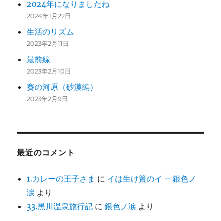
2024年になりましたね
2024年1月22日
生活のリズム
2023年2月11日
最前線
2023年2月10日
賽の河原（砂漠編）
2023年2月9日
最近のコメント
1.カレーの王子さま
に
イは生け簀のイ – 銀色ノ
涙
より
33.黒川温泉旅行記
に
銀色ノ涙
より