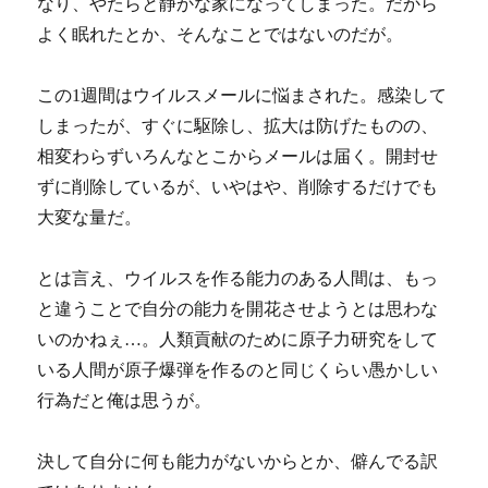
なり、やたらと静かな家になってしまった。だから
よく眠れたとか、そんなことではないのだが。
この1週間はウイルスメールに悩まされた。感染して
しまったが、すぐに駆除し、拡大は防げたものの、
相変わらずいろんなとこからメールは届く。開封せ
ずに削除しているが、いやはや、削除するだけでも
大変な量だ。
とは言え、ウイルスを作る能力のある人間は、もっ
と違うことで自分の能力を開花させようとは思わな
いのかねぇ…。人類貢献のために原子力研究をして
いる人間が原子爆弾を作るのと同じくらい愚かしい
行為だと俺は思うが。
決して自分に何も能力がないからとか、僻んでる訳