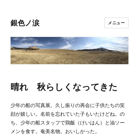
銀色ノ涙
メニュー
晴れ 秋らしくなってきた
少年の船の写真展。久し振りの再会に子供たちの笑
顔が嬉しい。名前を忘れていた子もいたけどね。の
ち、少年の船スタッフで鶏飯（けいはん）と油ソー
メンを食す。奄美名物。おいしかった。