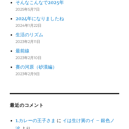
そんなこんなで2025年
2025年5月7日
2024年になりましたね
2024年1月22日
生活のリズム
2023年2月11日
最前線
2023年2月10日
賽の河原（砂漠編）
2023年2月9日
最近のコメント
1.カレーの王子さま
に
イは生け簀のイ – 銀色ノ
涙
より