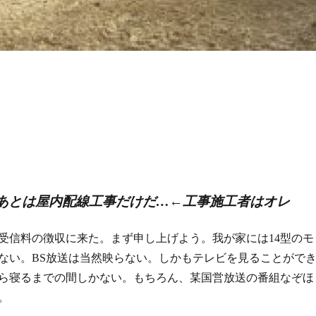
あとは屋内配線工事だけだ…←工事施工者はオレ
受信料の徴収に来た。まず申し上げよう。我が家には14型のモ
ない。BS放送は当然映らない。しかもテレビを見ることがで
ら寝るまでの間しかない。もちろん、某国営放送の番組なぞほ
。