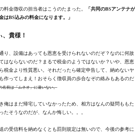
の料金徴収の担当者はこうのたまった。
「共同のBSアンテナ
金はBS込みの料金になります。」
ぃ、貴様！
通り、設備はあっても恩恵を受けられないのだぞ？なのに何故
てはならないのだ？まるで税金のようではないか？いや、恩恵
ら税金より性質悪い。それだったら確定申告して、納めないヤ
も作ってしまえ！おそらく徴収員の歩合なぞの絡みもあるのだ
の名前は「ムネオ」に違いない。
き俺はまだ帰宅していなかったため、相方はなんの疑問ももた
ったそうなのだが、なんか悔しい。。。
送の受信料を納めなくとも罰則規定は無いので、今後の参考に