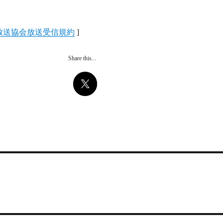
放送協会放送受信規約
]
Share this...