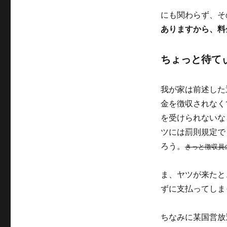
リ
にも関わらず、そ
ー
ありますから、料
ちょっと待て
我が家は前述した
金を徴収されなく
を受けられないな
ツには罰則規定で
ろう。
きっと徴収員
ま、ヤツが来たと
ずに支払ってしま
ちなみに某国営放