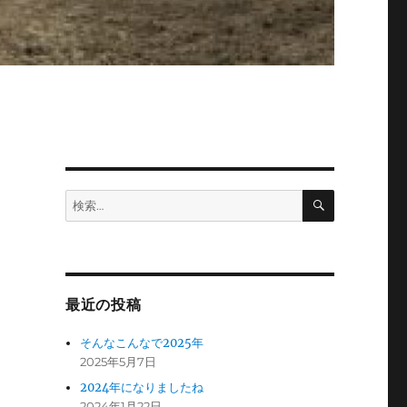
検
検
索
索:
最近の投稿
き
そんなこんなで2025年
2025年5月7日
2024年になりましたね
2024年1月22日