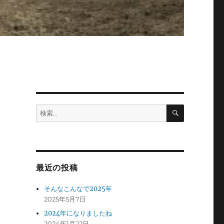
検
検
索
索:
最近の投稿
そんなこんなで2025年
2025年5月7日
2024年になりましたね
2024年1月22日