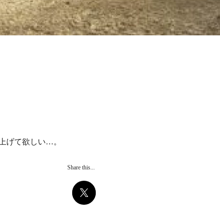
上げて欲しい…。
Share this...