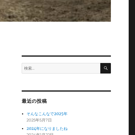
検
検
索
索:
最近の投稿
そんなこんなで2025年
2025年5月7日
2024年になりましたね
2024年1月22日