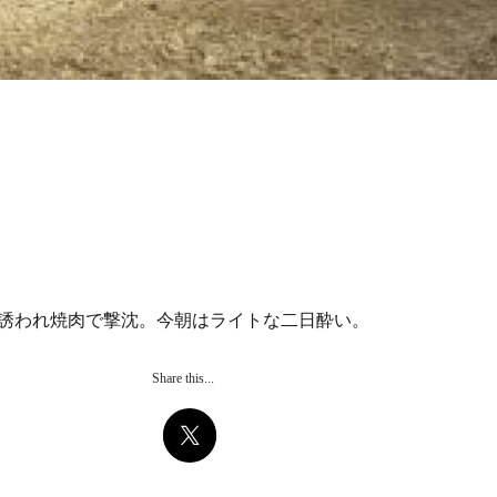
誘われ焼肉で撃沈。今朝はライトな二日酔い。
Share this...