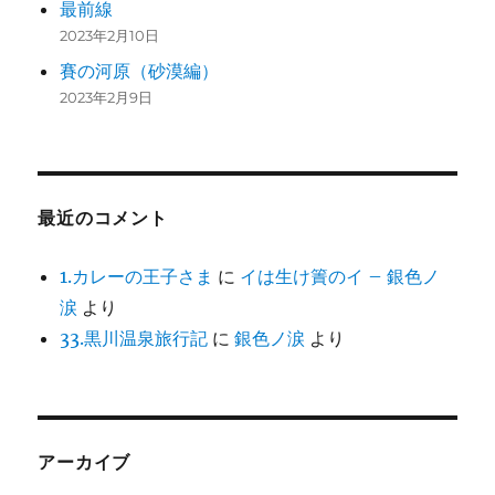
最前線
2023年2月10日
賽の河原（砂漠編）
2023年2月9日
最近のコメント
1.カレーの王子さま
に
イは生け簀のイ – 銀色ノ
涙
より
33.黒川温泉旅行記
に
銀色ノ涙
より
アーカイブ