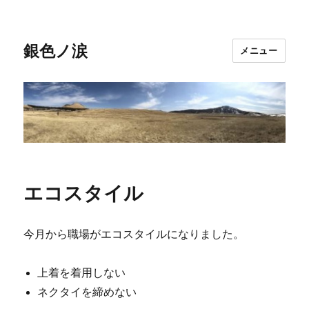
銀色ノ涙
メニュー
エコスタイル
今月から職場がエコスタイルになりました。
上着を着用しない
ネクタイを締めない