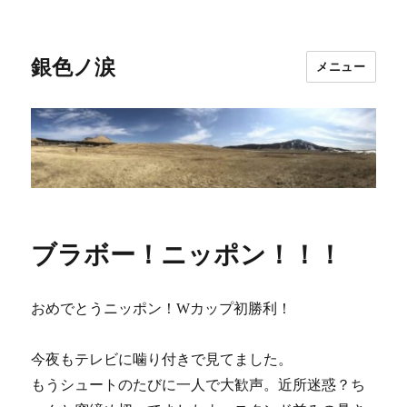
銀色ノ涙
メニュー
ブラボー！ニッポン！！！
おめでとうニッポン！Wカップ初勝利！
今夜もテレビに噛り付きで見てました。
もうシュートのたびに一人で大歓声。近所迷惑？ち