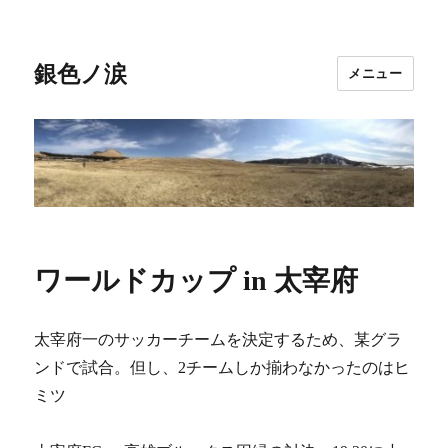
銀色ノ涙
メニュー
ワールドカップ in 太宰府
太宰府一のサッカーチームを決定するため、某グラ
ンドで試合。但し、2チームしか揃わなかったのはヒ
ミツ