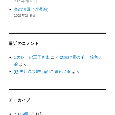
2023年2月10日
賽の河原（砂漠編）
2023年2月9日
最近のコメント
1.カレーの王子さま
に
イは生け簀のイ – 銀色ノ
涙
より
33.黒川温泉旅行記
に
銀色ノ涙
より
アーカイブ
2025年5月
(1)