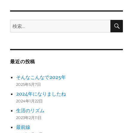
ン
検
検
索
索:
最近の投稿
そんなこんなで2025年
2025年5月7日
2024年になりましたね
2024年1月22日
生活のリズム
2023年2月11日
最前線