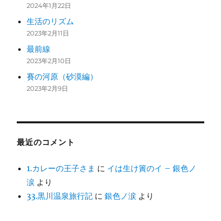
2024年1月22日
生活のリズム
2023年2月11日
最前線
2023年2月10日
賽の河原（砂漠編）
2023年2月9日
最近のコメント
1.カレーの王子さま
に
イは生け簀のイ – 銀色ノ
涙
より
33.黒川温泉旅行記
に
銀色ノ涙
より