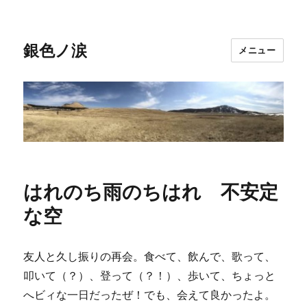
銀色ノ涙
メニュー
はれのち雨のちはれ 不安定
な空
友人と久し振りの再会。食べて、飲んで、歌って、
叩いて（？）、登って（？！）、歩いて、ちょっと
へビィな一日だったぜ！でも、会えて良かったよ。