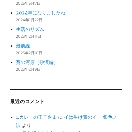
2025年5月7日
2024年になりましたね
2024年1月22日
生活のリズム
2023年2月11日
最前線
2023年2月10日
賽の河原（砂漠編）
2023年2月9日
最近のコメント
1.カレーの王子さま
に
イは生け簀のイ – 銀色ノ
涙
より