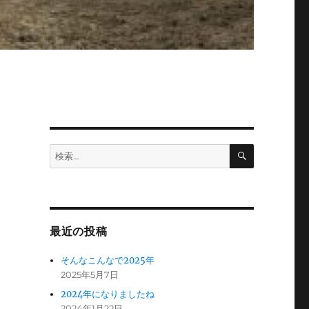
検
検
索
索:
最近の投稿
そんなこんなで2025年
2025年5月7日
2024年になりましたね
2024年1月22日