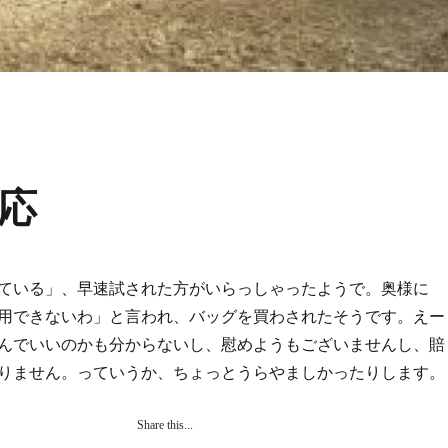
応
ている」、早速試された方がいらっしゃったようで。奥様に
用できないわ」と言われ、バッグを買わされたそうです。えー
んでいいのかも分からないし、慰めようもございませんし、賠
りません。っていうか、ちょっとうらやましかったりします。
Share this...