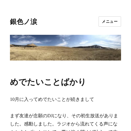
銀色ノ涙
メニュー
めでたいことばかり
10月に入ってめでたいことが続きまして
まず友達が念願のDJになり、その初生放送がありま
した。感動しました。ラジオから流れてくる声にな