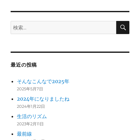
ン
検
検
索
索:
最近の投稿
そんなこんなで2025年
2025年5月7日
2024年になりましたね
2024年1月22日
生活のリズム
2023年2月11日
最前線