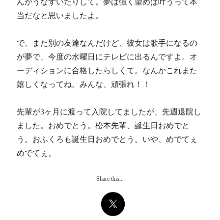
んかうなずいたりして。夢は強く望めば叶うって本
当だなと思いましたよ。
で、また別の友達なんだけど、彼女は歌手になるの
が夢で、今度の水曜日にテレビに出るんですよ。オ
ーディションに合格したらしくて。なんかこれまた
嬉しくなってね。みんな、頑張れ！！
先輩が3ヶ月に渡って入院してましたが、先週退院し
ました。おめでとう。松本先輩、誕生日おめでと
う。おふくろも誕生日おめでとう。いや、めでてぇ
めでてぇ。
Share this...