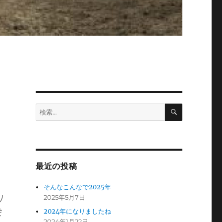
検
検
索
索:
最近の投稿
そんなこんなで2025年
り
2025年5月7日
ま
2024年になりましたね
2024年1月22日