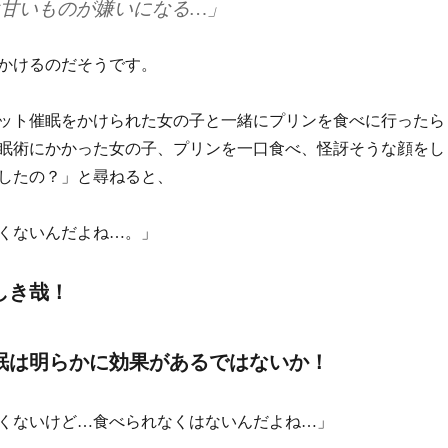
は甘いものが嫌いになる…」
かけるのだそうです。
ット催眠をかけられた女の子と一緒にプリンを食べに行ったら
眠術にかかった女の子、プリンを一口食べ、怪訝そうな顔をし
したの？」と尋ねると、
くないんだよね…。」
しき哉！
眠は明らかに効果があるではないか！
くないけど…食べられなくはないんだよね…」