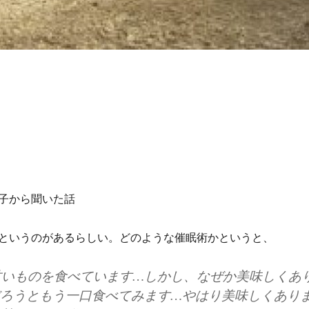
子から聞いた話
というのがあるらしい。どのような催眠術かというと、
甘いものを食べています…しかし、なぜか美味しくあ
だろうともう一口食べてみます…やはり美味しくあり