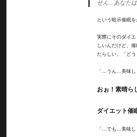
せん…あなた
リ
ー
という暗示催眠を
実際にそのダイエ
しいんだけど、催
たらしい。「どう
「…うん…美味し
おぉ！素晴ら
ダイエット催
「…でも…美味し