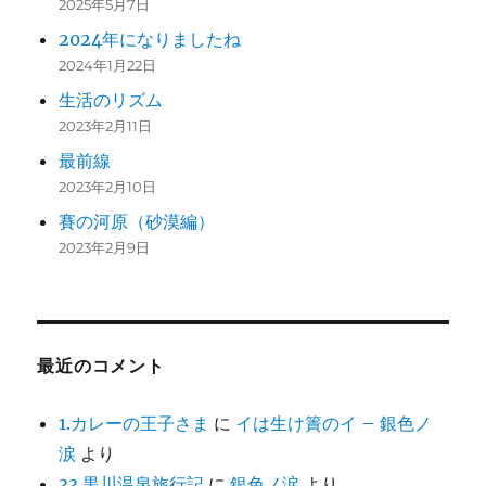
2025年5月7日
2024年になりましたね
2024年1月22日
生活のリズム
2023年2月11日
最前線
2023年2月10日
賽の河原（砂漠編）
2023年2月9日
最近のコメント
1.カレーの王子さま
に
イは生け簀のイ – 銀色ノ
涙
より
33.黒川温泉旅行記
に
銀色ノ涙
より