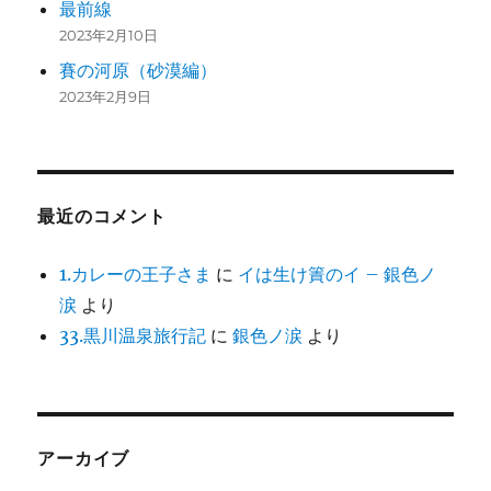
最前線
2023年2月10日
賽の河原（砂漠編）
2023年2月9日
最近のコメント
1.カレーの王子さま
に
イは生け簀のイ – 銀色ノ
涙
より
33.黒川温泉旅行記
に
銀色ノ涙
より
アーカイブ