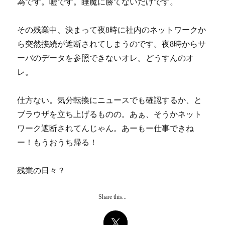
為です。嘘です。睡魔に勝てないだけです。
その残業中、決まって夜8時に社内のネットワークか
ら突然接続が遮断されてしまうのです。夜8時からサ
ーバのデータを参照できないオレ。どうすんのオ
レ。
仕方ない。気分転換にニュースでも確認するか、と
ブラウザを立ち上げるものの。あぁ、そうかネット
ワーク遮断されてんじゃん。あーもー仕事できね
ー！もうおうち帰る！
残業の日々？
Share this...