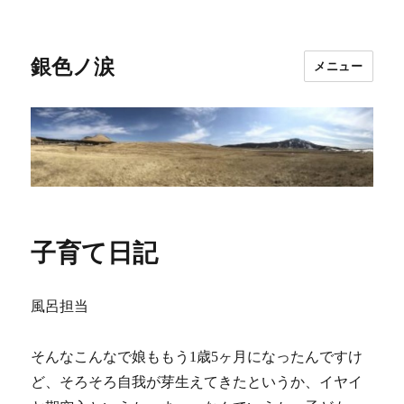
銀色ノ涙
メニュー
子育て日記
風呂担当
そんなこんなで娘ももう1歳5ヶ月になったんですけ
ど、そろそろ自我が芽生えてきたというか、イヤイ