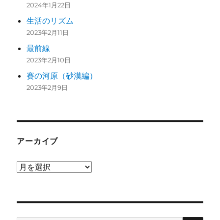
2024年1月22日
生活のリズム
2023年2月11日
最前線
2023年2月10日
賽の河原（砂漠編）
2023年2月9日
アーカイブ
ア
ー
カ
イ