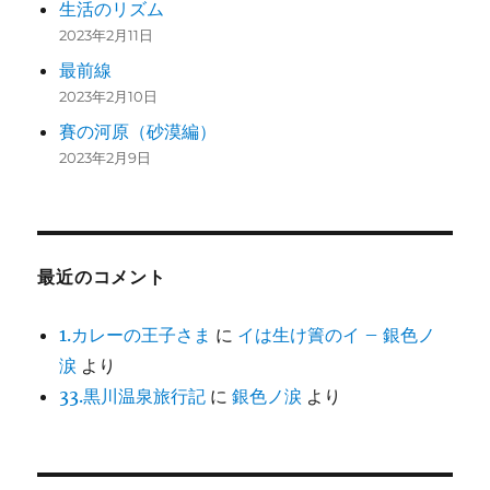
生活のリズム
2023年2月11日
最前線
2023年2月10日
賽の河原（砂漠編）
2023年2月9日
最近のコメント
1.カレーの王子さま
に
イは生け簀のイ – 銀色ノ
涙
より
33.黒川温泉旅行記
に
銀色ノ涙
より