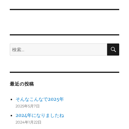
シ
稿:
ョ
ン
検
検
索
索:
最近の投稿
そんなこんなで2025年
2025年5月7日
2024年になりましたね
2024年1月22日