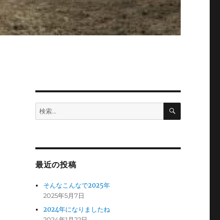
検
検
索
索:
最近の投稿
そんなこんなで2025年
2025年5月7日
2024年になりましたね
2024年1月22日