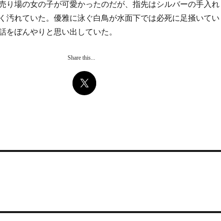
売り場の女の子が可愛かったのだが、指先はシルバーの手入れ
く汚れていた。優雅に泳ぐ白鳥が水面下では必死に足掻いてい
話をぼんやりと思い出していた。
Share this...