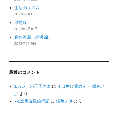
生活のリズム
2023年2月11日
最前線
2023年2月10日
賽の河原（砂漠編）
2023年2月9日
最近のコメント
1.カレーの王子さま
に
イは生け簀のイ – 銀色ノ
涙
より
33.黒川温泉旅行記
に
銀色ノ涙
より