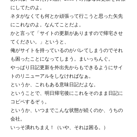
にしてたのよ。
ネタがなくても何とか頑張って行こうと思った矢先
にこれなのよ。なんてことだよ。
かと言って「サイトの更新がありますので帰宅させ
てください。」というと、
俺がサイトを持っているのがバレてしまうのでそれ
も困ったことになってしまう。まいっちんぐ。
やっぱり日記更新を外出先からもできるようにサイ
トのリニューアルをしなければなぁ。
というか、これもある意味日記だよな。
ということで、明日帰宅後にこれをそのまま日記に
コピペするぞぅ。
というか、いつまでこんな状態が続くのか、うちの
会社。
いっそ潰れちまえ！（いや、それは困る。）