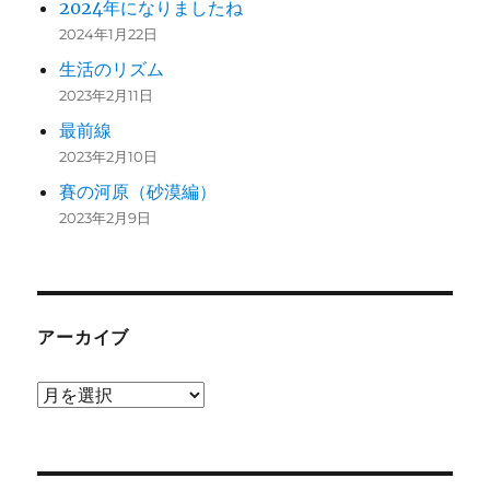
2024年になりましたね
2024年1月22日
生活のリズム
2023年2月11日
最前線
2023年2月10日
賽の河原（砂漠編）
2023年2月9日
アーカイブ
ア
ー
カ
イ