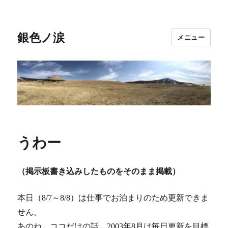
銀色ノ涙
メニュー
うわー
（掲示板書き込みしたものをそのまま掲載）
本日（8/7～8/8）は仕事でお泊まりのため更新できま
せん。
あのね、ココだけの話、2003年8月は毎日更新を目標