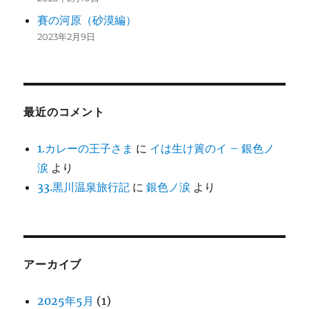
賽の河原（砂漠編）
2023年2月9日
最近のコメント
1.カレーの王子さま
に
イは生け簀のイ – 銀色ノ
涙
より
33.黒川温泉旅行記
に
銀色ノ涙
より
アーカイブ
2025年5月
(1)