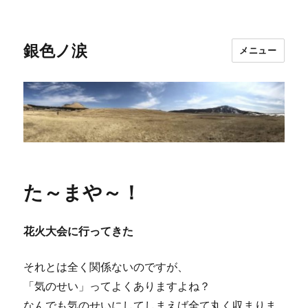
銀色ノ涙
メニュー
た～まや～！
花火大会に行ってきた
それとは全く関係ないのですが、
「気のせい」ってよくありますよね？
なんでも気のせいにしてしまえば全て丸く収まりま