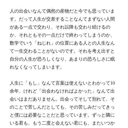
人の出会いなんて偶然の産物だと今でも思っていま
す。だって人生が交差することなんてまずない人間
がある一点で交わり、それ以降も交わり続けるの
か、それともその一点だけで終わってしまうのか、
数学でいう「ねじれ」の位置にある人との人生なん
て一生交わることがないのです。それを考え出すと
自分の人生が恐ろしくなり、あまりの恐ろしさに眠
れなくなってしまいます。
人生に「もし」なんて言葉は使えないとわかって10
余年、けれど「出会わなければよかった」なんて出
会いはまだありません。出会ってそして別れて、そ
のことで苦しんだとしても、その苦しみだってきっ
と僕には必要なことだと思っています。ずっと隣に
いる君も、もう二度と会えない君にも、またいつか