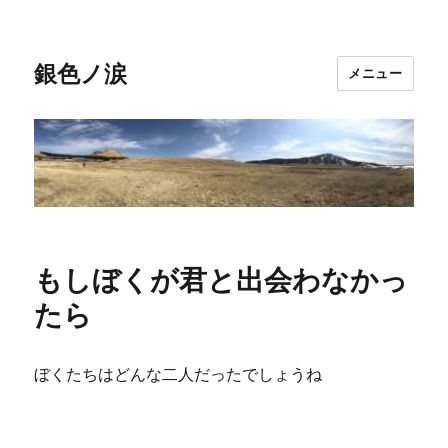
銀色ノ涙
メニュー
もしぼくが君と出会わなかっ
たら
ぼくたちはどんな二人だったでしょうね