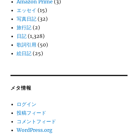
Amazon Prime
(3)
エッセイ
(15)
写真日記
(32)
旅行記
(2)
日記
(1,328)
歌詞引用
(50)
絵日記
(25)
メタ情報
ログイン
投稿フィード
コメントフィード
WordPress.org