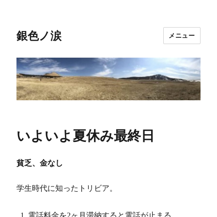
銀色ノ涙
メニュー
いよいよ夏休み最終日
貧乏、金なし
学生時代に知ったトリビア。
電話料金を2ヶ月滞納すると電話が止まる。