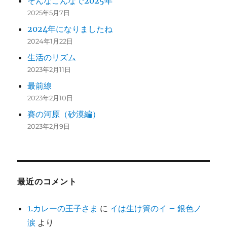
そんなこんなで2025年
2025年5月7日
2024年になりましたね
2024年1月22日
生活のリズム
2023年2月11日
最前線
2023年2月10日
賽の河原（砂漠編）
2023年2月9日
最近のコメント
1.カレーの王子さま
に
イは生け簀のイ – 銀色ノ
涙
より