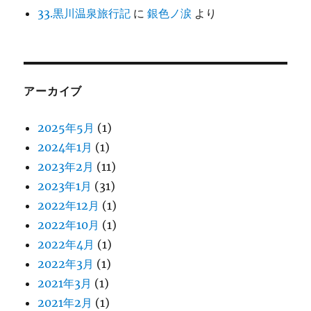
33.黒川温泉旅行記
に
銀色ノ涙
より
アーカイブ
2025年5月
(1)
2024年1月
(1)
2023年2月
(11)
2023年1月
(31)
2022年12月
(1)
2022年10月
(1)
2022年4月
(1)
2022年3月
(1)
2021年3月
(1)
2021年2月
(1)