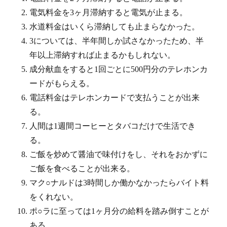
電気料金を3ヶ月滞納すると電気が止まる。
水道料金はいくら滞納しても止まらなかった。
3については、半年間しか試さなかったため、半
年以上滞納すれば止まるかもしれない。
成分献血をすると1回ごとに500円分のテレホンカ
ードがもらえる。
電話料金はテレホンカードで支払うことが出来
る。
人間は1週間コーヒーとタバコだけで生活でき
る。
ご飯を炒めて醤油で味付けをし、それをおかずに
ご飯を食べることが出来る。
マク○ナルドは3時間しか働かなかったらバイト料
をくれない。
ポ○ラに至っては1ヶ月分の給料を踏み倒すことが
ある。