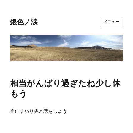
銀色ノ涙
メニュー
相当がんばり過ぎたね少し休
もう
丘にすわり雲と話をしよう