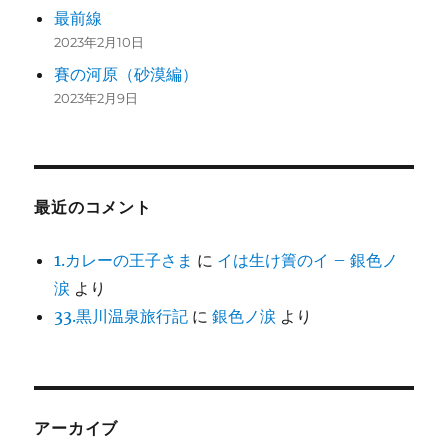
最前線
2023年2月10日
賽の河原（砂漠編）
2023年2月9日
最近のコメント
1.カレーの王子さま
に
イは生け簀のイ – 銀色ノ
涙
より
33.黒川温泉旅行記
に
銀色ノ涙
より
アーカイブ