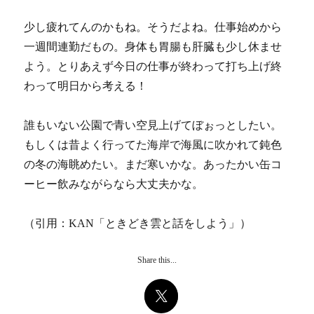
少し疲れてんのかもね。そうだよね。仕事始めから
一週間連勤だもの。身体も胃腸も肝臓も少し休ませ
よう。とりあえず今日の仕事が終わって打ち上げ終
わって明日から考える！
誰もいない公園で青い空見上げてぼぉっとしたい。
もしくは昔よく行ってた海岸で海風に吹かれて鈍色
の冬の海眺めたい。まだ寒いかな。あったかい缶コ
ーヒー飲みながらなら大丈夫かな。
（引用：KAN「ときどき雲と話をしよう」）
Share this...