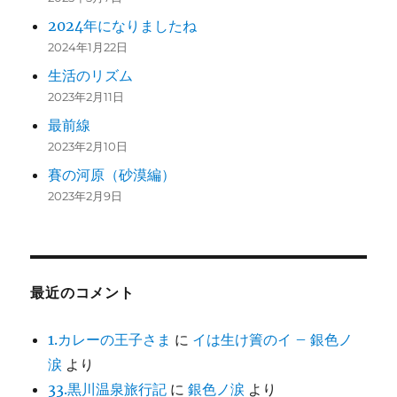
2024年になりましたね
2024年1月22日
生活のリズム
2023年2月11日
最前線
2023年2月10日
賽の河原（砂漠編）
2023年2月9日
最近のコメント
1.カレーの王子さま
に
イは生け簀のイ – 銀色ノ
涙
より
33.黒川温泉旅行記
に
銀色ノ涙
より