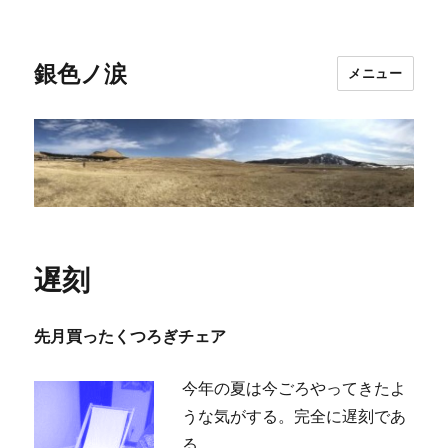
銀色ノ涙
メニュー
遅刻
先月買ったくつろぎチェア
今年の夏は今ごろやってきたよ
うな気がする。完全に遅刻であ
る。