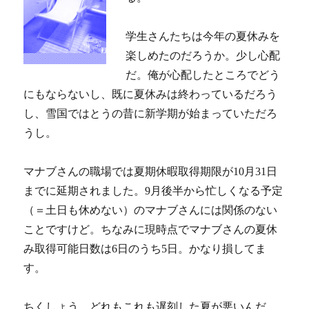
学生さんたちは今年の夏休みを
楽しめたのだろうか。少し心配
だ。俺が心配したところでどう
にもならないし、既に夏休みは終わっているだろう
し、雪国ではとうの昔に新学期が始まっていただろ
うし。
マナブさんの職場では夏期休暇取得期限が10月31日
までに延期されました。9月後半から忙しくなる予定
（＝土日も休めない）のマナブさんには関係のない
ことですけど。ちなみに現時点でマナブさんの夏休
み取得可能日数は6日のうち5日。かなり損してま
す。
ちくしょう、どれもこれも遅刻した夏が悪いんだ。