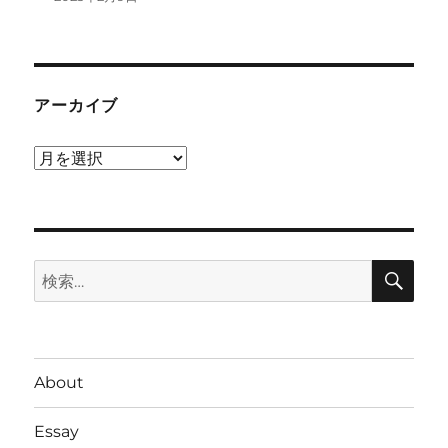
アーカイブ
ア
ー
カ
イ
検
ブ
検
索
索:
About
Essay