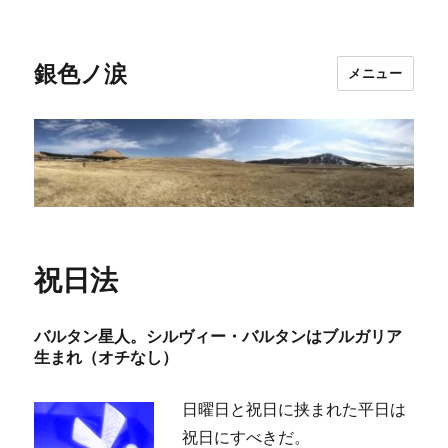
銀色ノ涙
メニュー
祝日法
バルタン星人。シルヴィー・バルタンはブルガリア
生まれ（オチなし）
日曜日と祝日に挟まれた平日は
祝日にすべきだ。