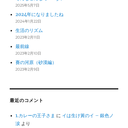
2025年5月7日
2024年になりましたね
2024年1月22日
生活のリズム
2023年2月11日
最前線
2023年2月10日
賽の河原（砂漠編）
2023年2月9日
最近のコメント
1.カレーの王子さま
に
イは生け簀のイ – 銀色ノ
涙
より