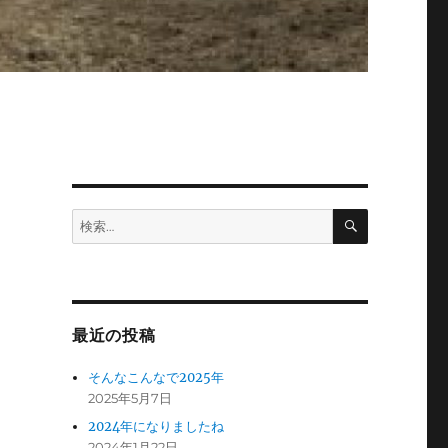
検
検
索
索:
最近の投稿
そんなこんなで2025年
2025年5月7日
2024年になりましたね
2024年1月22日