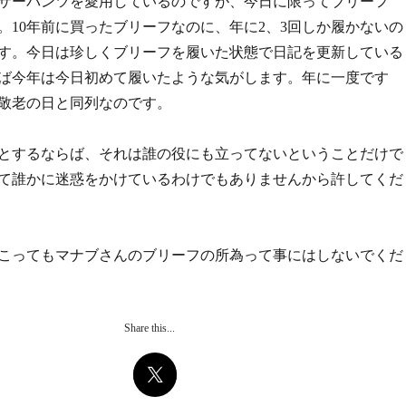
サーパンツを愛用しているのですが、今日に限ってブリーフ
。10年前に買ったブリーフなのに、年に2、3回しか履かないの
す。今日は珍しくブリーフを履いた状態で日記を更新している
ば今年は今日初めて履いたような気がします。年に一度です
敬老の日と同列なのです。
とするならば、それは誰の役にも立ってないということだけで
て誰かに迷惑をかけているわけでもありませんから許してくだ
こってもマナブさんのブリーフの所為って事にはしないでくだ
Share this...