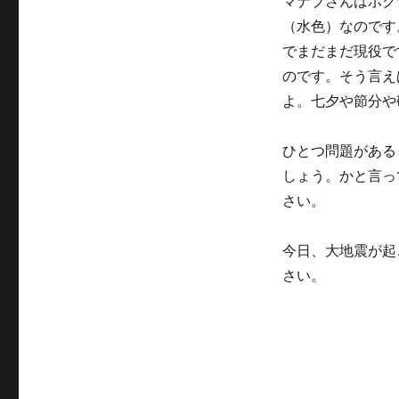
マナブさんはボク
リ
（水色）なのです
ー
でまだまだ現役で
のです。そう言え
よ。七夕や節分や
ひとつ問題がある
しょう。かと言っ
さい。
今日、大地震が起
さい。