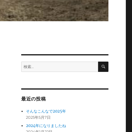
検
検
索
索:
最近の投稿
そんなこんなで2025年
2025年5月7日
2024年になりましたね
2024年1月22日