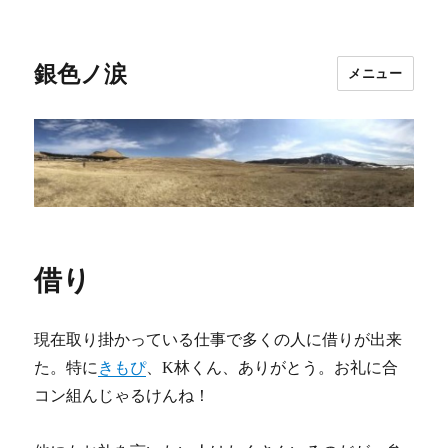
銀色ノ涙
メニュー
借り
現在取り掛かっている仕事で多くの人に借りが出来
た。特に
きもぴ
、K林くん、ありがとう。お礼に合
コン組んじゃるけんね！