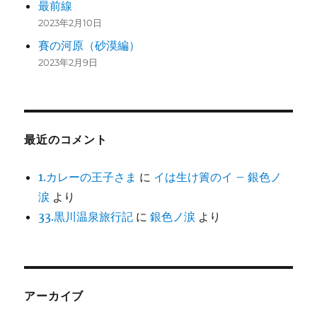
最前線
2023年2月10日
賽の河原（砂漠編）
2023年2月9日
最近のコメント
1.カレーの王子さま
に
イは生け簀のイ – 銀色ノ
涙
より
33.黒川温泉旅行記
に
銀色ノ涙
より
アーカイブ